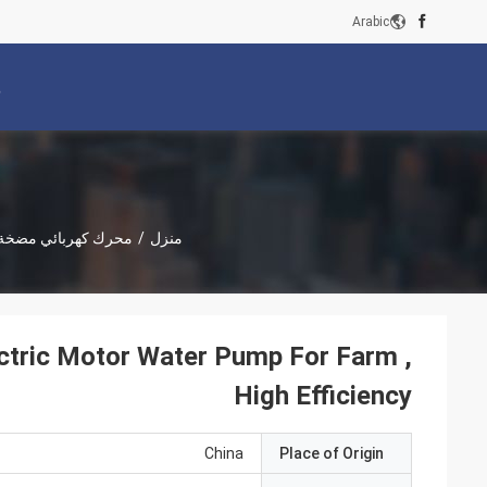
Arabic
م
منزل
/
محرك كهربائي مضخة 
ectric Motor Water Pump For Farm ,
High Efficiency
China
Place of Origin