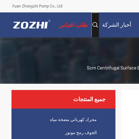
Fuan Zhongzhi Pump Co., Ltd.
أخبار الشركة
طلب اقتباس
Scm Centrifugal Surface B
جميع المنتجات
محرك كهربائي مضخة مياه
الجوف رمح موتور