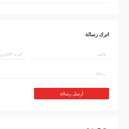
اترك رسالة
أرسل رسالة
منتوج وصف