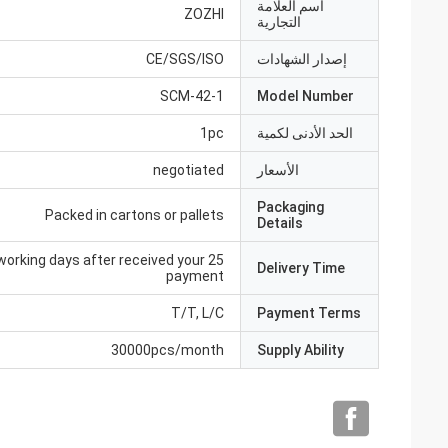
اسم العلامة
ZOZHI
التجارية
إصدار الشهادات
CE/SGS/ISO
SCM-42-1
Model Number
الحد الأدنى لكمية
1pc
الأسعار
negotiated
Packaging
Packed in cartons or pallets
Details
25 working days after received your
Delivery Time
payment
T/T, L/C
Payment Terms
30000pcs/month
Supply Ability