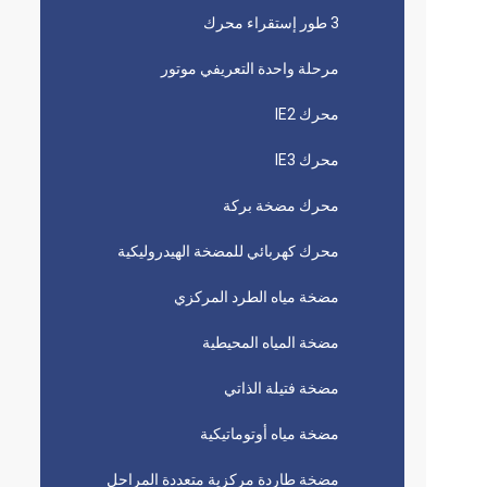
3 طور إستقراء محرك
مرحلة واحدة التعريفي موتور
محرك IE2
محرك IE3
محرك مضخة بركة
محرك كهربائي للمضخة الهيدروليكية
مضخة مياه الطرد المركزي
مضخة المياه المحيطية
مضخة فتيلة الذاتي
مضخة مياه أوتوماتيكية
مضخة طاردة مركزية متعددة المراحل