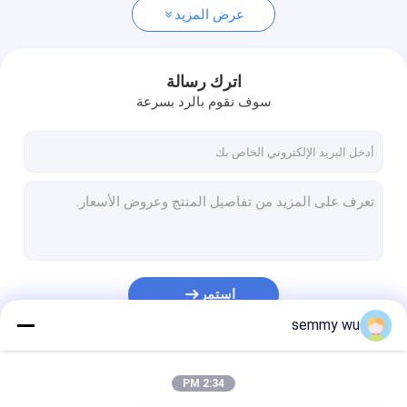
عرض المزيد
اترك رسالة
سوف نقوم بالرد بسرعة
استمر
semmy wu
فئاتنا
2:34 PM