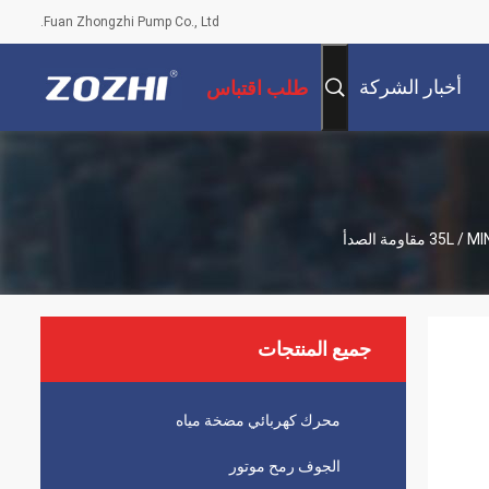
Fuan Zhongzhi Pump Co., Ltd.
أخبار الشركة
طلب اقتباس
جميع المنتجات
محرك كهربائي مضخة مياه
الجوف رمح موتور