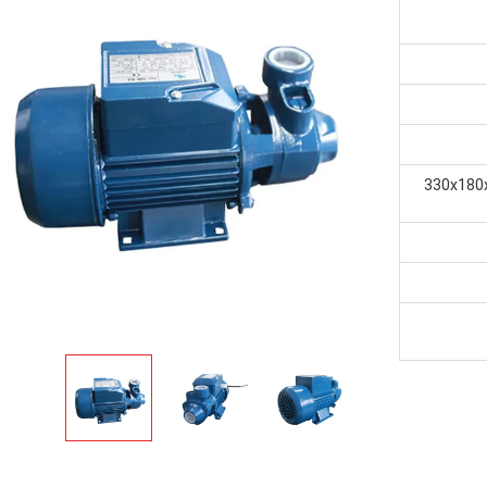
 الكلي: 330x180x220mm