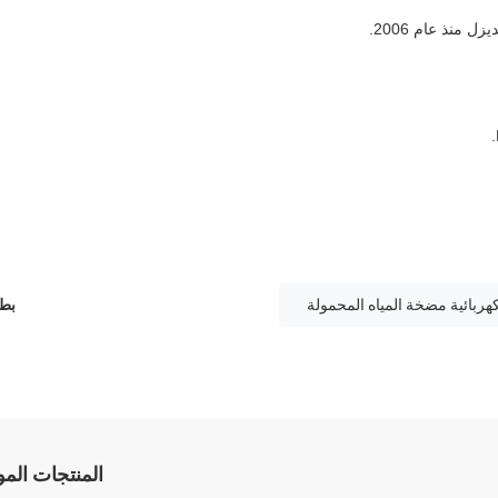
منذ عام 2006.
كهربائية مضخة المياه المحمولة
بطا
المنتجات الم