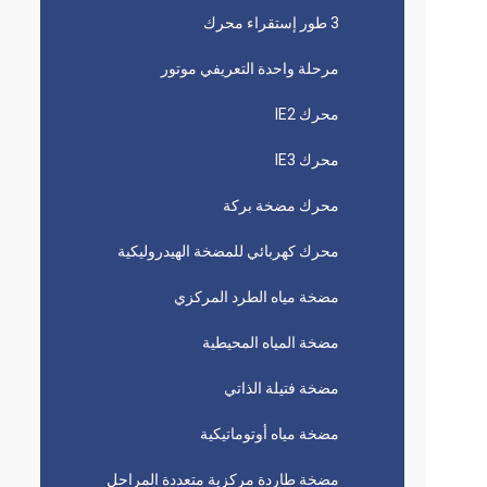
3 طور إستقراء محرك
مرحلة واحدة التعريفي موتور
محرك IE2
محرك IE3
محرك مضخة بركة
محرك كهربائي للمضخة الهيدروليكية
مضخة مياه الطرد المركزي
مضخة المياه المحيطية
مضخة فتيلة الذاتي
مضخة مياه أوتوماتيكية
مضخة طاردة مركزية متعددة المراحل