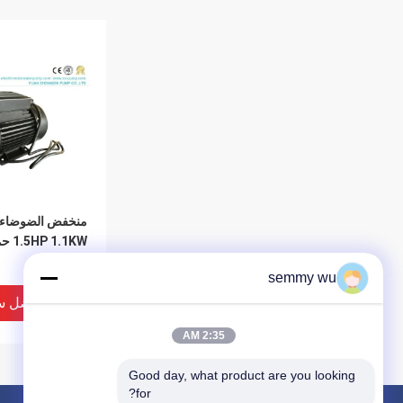
منخفض الضوضاء ا
1.1KW
AC موتور
semmy wu
افضل س
2:35 AM
Good day, what product are you looking 
for?